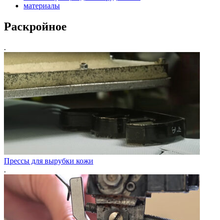
материалы
Раскройное
.
Прессы для вырубки кожи
.