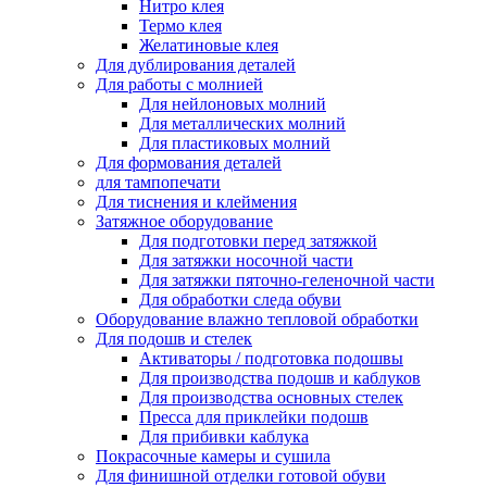
Нитро клея
Термо клея
Желатиновые клея
Для дублирования деталей
Для работы с молнией
Для нейлоновых молний
Для металлических молний
Для пластиковых молний
Для формования деталей
для тампопечати
Для тиснения и клеймения
Затяжное оборудование
Для подготовки перед затяжкой
Для затяжки носочной части
Для затяжки пяточно-геленочной части
Для обработки следа обуви
Оборудование влажно тепловой обработки
Для подошв и стелек
Активаторы / подготовка подошвы
Для производства подошв и каблуков
Для производства основных стелек
Пресса для приклейки подошв
Для прибивки каблука
Покрасочные камеры и сушила
Для финишной отделки готовой обуви