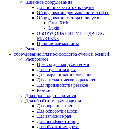
Швейное оборудование
Для пошива заготовок обуви
Оборудование для макасин и лаофер
Оборудование метода Goodyear
Great Rich
Luxin
ОБОРУДОВАНИЕ МЕТОДА DR.
MARTENS
Прошивные машины
Разное
оборудование для производства сумок и ремней
Раскройное
Прессы для вырубки кожи
Для спускания края
Для выравнивания материала
Для автоматического раскроя
Для производства резаков
Разное
Для производства ремней
Для обработки края изделия
Для окрашивания
Для обработки швов
Для загибки края
Для шлифовки торца
Для обжигания уреза