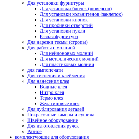
Для установки фурнитуры
Для установки блочек (люверсов)
Для установки хольнитенов (заклепок)
Для установки кнопок
Для пробивки отверстий
Для установки пукли
Разная фурнитура
Для нарезки тесмы (стропы)
Для работы с молнией
Для нейлоновых молний
Для металлических молний
Для пластиковых молний
для тампопечати
Для тиснения и клеймения
Для нанесения клея
Водные клея
Нитро клея
Термо клея
Желатиновые клея
Для дублирования деталей
Покрасочные камеры и сушила
Швейное оборудование
Для изготовления ручек
Разное
комплектующие для оборудования