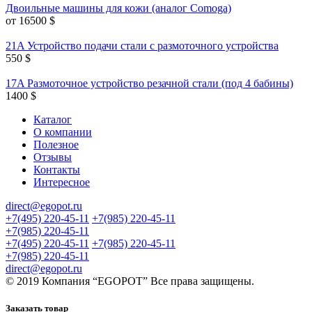
Двоильные машины для кожи (аналог Comoga)
от 16500
$
21A Устройство подачи стали с размоточного устройства
550
$
17A Размоточное устройство резачной стали (под 4 бабины)
1400
$
Каталог
О компании
Полезное
Отзывы
Контакты
Интересное
direct@egopot.ru
+7(495) 220-45-11
+7(985) 220-45-11
+7(985) 220-45-11
+7(495) 220-45-11
+7(985) 220-45-11
+7(985) 220-45-11
direct@egopot.ru
© 2019 Компания “EGOPOT” Все права защищены.
Заказать товар