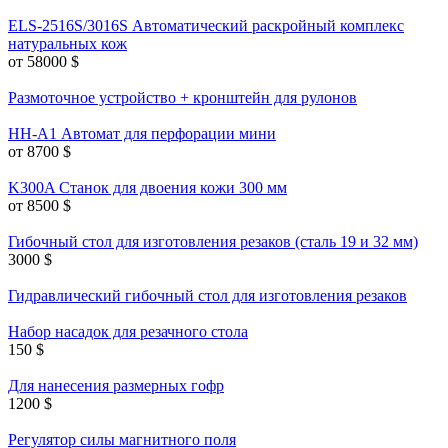
ELS-2516S/3016S Автоматический раскройный комплекс
натуральных кож
от 58000
$
Размоточное устройство + кронштейн для рулонов
HH-A1 Автомат для перфорации мини
от 8700
$
K300A Станок для двоения кожи 300 мм
от 8500
$
Гибочный стол для изготовления резаков (сталь 19 и 32 мм)
3000
$
Гидравлический гибочный стол для изготовления резаков
Набор насадок для резачного стола
150
$
Для нанесения размерных гофр
1200
$
Регулятор силы магнитного поля