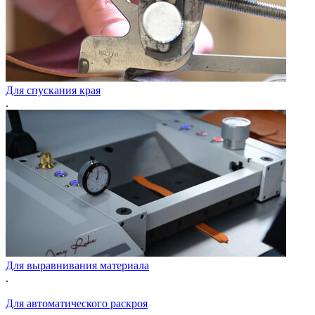
Для спускания края
.
Для выравнивания материала
.
Для автоматического раскроя