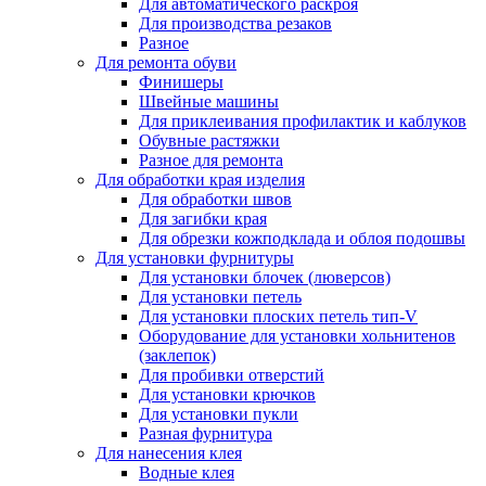
Для автоматического раскроя
Для производства резаков
Разное
Для ремонта обуви
Финишеры
Швейные машины
Для приклеивания профилактик и каблуков
Обувные растяжки
Разное для ремонта
Для обработки края изделия
Для обработки швов
Для загибки края
Для обрезки кожподклада и облоя подошвы
Для установки фурнитуры
Для установки блочек (люверсов)
Для установки петель
Для установки плоских петель тип-V
Оборудование для установки хольнитенов
(заклепок)
Для пробивки отверстий
Для установки крючков
Для установки пукли
Разная фурнитура
Для нанесения клея
Водные клея