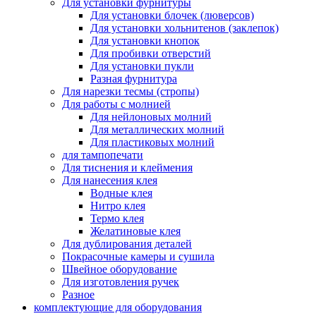
Для установки фурнитуры
Для установки блочек (люверсов)
Для установки хольнитенов (заклепок)
Для установки кнопок
Для пробивки отверстий
Для установки пукли
Разная фурнитура
Для нарезки тесмы (стропы)
Для работы с молнией
Для нейлоновых молний
Для металлических молний
Для пластиковых молний
для тампопечати
Для тиснения и клеймения
Для нанесения клея
Водные клея
Нитро клея
Термо клея
Желатиновые клея
Для дублирования деталей
Покрасочные камеры и сушила
Швейное оборудование
Для изготовления ручек
Разное
комплектующие для оборудования