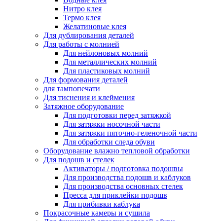
Нитро клея
Термо клея
Желатиновые клея
Для дублирования деталей
Для работы с молнией
Для нейлоновых молний
Для металлических молний
Для пластиковых молний
Для формования деталей
для тампопечати
Для тиснения и клеймения
Затяжное оборудование
Для подготовки перед затяжкой
Для затяжки носочной части
Для затяжки пяточно-геленочной части
Для обработки следа обуви
Оборудование влажно тепловой обработки
Для подошв и стелек
Активаторы / подготовка подошвы
Для производства подошв и каблуков
Для производства основных стелек
Пресса для приклейки подошв
Для прибивки каблука
Покрасочные камеры и сушила