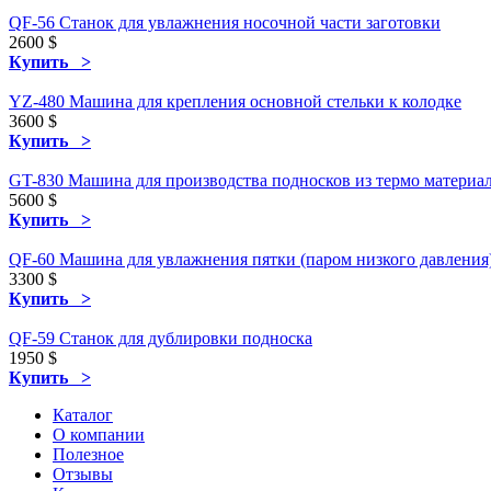
QF-56 Станок для увлажнения носочной части заготовки
2600
$
Купить >
YZ-480 Машина для крепления основной стельки к колодке
3600
$
Купить >
GT-830 Машина для производства подносков из термо материа
5600
$
Купить >
QF-60 Машина для увлажнения пятки (паром низкого давления
3300
$
Купить >
QF-59 Станок для дублировки подноска
1950
$
Купить >
Каталог
О компании
Полезное
Отзывы