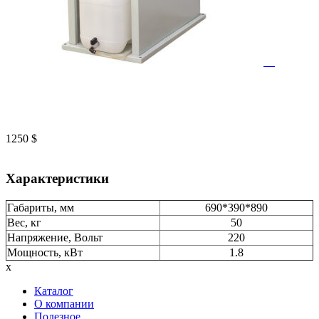
1250
$
Характеристики
Габариты, мм
690*390*890
Вес, кг
50
Напряжение, Вольт
220
Мощность, кВт
1.8
x
Каталог
О компании
Полезное