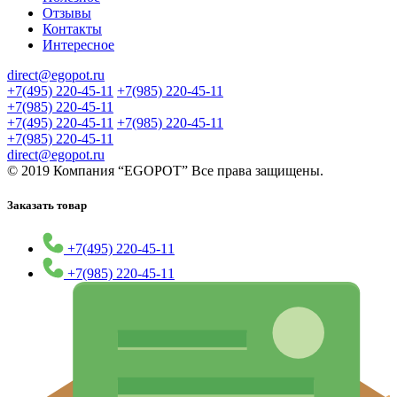
Отзывы
Контакты
Интересное
direct@egopot.ru
+7(495) 220-45-11
+7(985) 220-45-11
+7(985) 220-45-11
+7(495) 220-45-11
+7(985) 220-45-11
+7(985) 220-45-11
direct@egopot.ru
© 2019 Компания “EGOPOT” Все права защищены.
Заказать товар
+7(495) 220-45-11
+7(985) 220-45-11