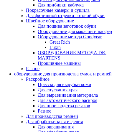
Для прибивки каблука
Покрасочные камеры и сушила
Для финишной отделки готовой обуви
Швейное оборудование
Для пошива заготовок обуви
Оборудование для макасин и лаофер
Оборудование метода Goodyear
Great Rich
Luxin
ОБОРУДОВАНИЕ МЕТОДА DR.
MARTENS
Прошивные машины
Разное
оборудование для производства сумок и ремней
Раскройное
Прессы для вырубки кожи
Для спускания края
Для выравнивания материала
Для автоматического раскроя
Для производства резаков
Разное
Для производства ремней
Для обработки края изделия
Для окрашивания