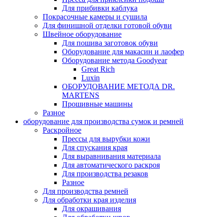
Для прибивки каблука
Покрасочные камеры и сушила
Для финишной отделки готовой обуви
Швейное оборудование
Для пошива заготовок обуви
Оборудование для макасин и лаофер
Оборудование метода Goodyear
Great Rich
Luxin
ОБОРУДОВАНИЕ МЕТОДА DR.
MARTENS
Прошивные машины
Разное
оборудование для производства сумок и ремней
Раскройное
Прессы для вырубки кожи
Для спускания края
Для выравнивания материала
Для автоматического раскроя
Для производства резаков
Разное
Для производства ремней
Для обработки края изделия
Для окрашивания