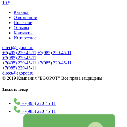
10
$
Каталог
О компании
Полезное
Отзывы
Контакты
Интересное
direct@egopot.ru
+7(495) 220-45-11
+7(985) 220-45-11
+7(985) 220-45-11
+7(495) 220-45-11
+7(985) 220-45-11
+7(985) 220-45-11
direct@egopot.ru
© 2019 Компания “EGOPOT” Все права защищены.
Заказать товар
+7(495) 220-45-11
+7(985) 220-45-11