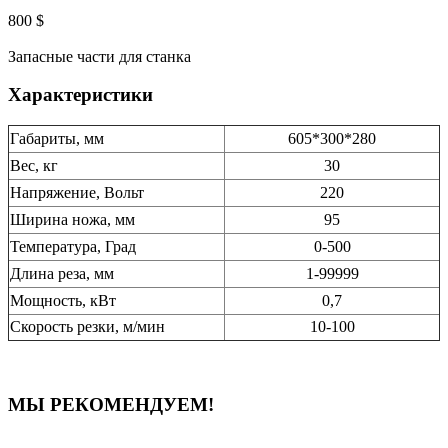
800
$
Запасные части для станка
Характеристики
Габариты, мм
605*300*280
Вес, кг
30
Напряжение, Вольт
220
Ширина ножа, мм
95
Температура, Град
0-500
Длина реза, мм
1-99999
Мощность, кВт
0,7
Скорость резки, м/мин
10-100
МЫ РЕКОМЕНДУЕМ!