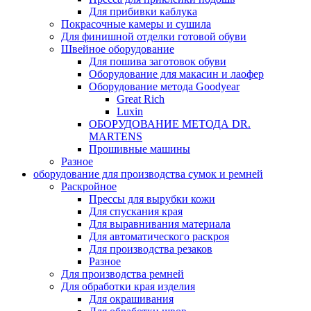
Для прибивки каблука
Покрасочные камеры и сушила
Для финишной отделки готовой обуви
Швейное оборудование
Для пошива заготовок обуви
Оборудование для макасин и лаофер
Оборудование метода Goodyear
Great Rich
Luxin
ОБОРУДОВАНИЕ МЕТОДА DR.
MARTENS
Прошивные машины
Разное
оборудование для производства сумок и ремней
Раскройное
Прессы для вырубки кожи
Для спускания края
Для выравнивания материала
Для автоматического раскроя
Для производства резаков
Разное
Для производства ремней
Для обработки края изделия
Для окрашивания