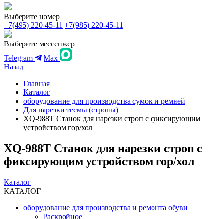
Выберите номер
+7(495) 220-45-11
+7(985) 220-45-11
Выберите мессенжер
Telegram
Max
Назад
Главная
Каталог
оборудование для производства сумок и ремней
Для нарезки тесмы (стропы)
XQ-988T Станок для нарезки строп с фиксирующим
устройством гор/хол
XQ-988T Станок для нарезки строп с
фиксирующим устройством гор/хол
Каталог
КАТАЛОГ
оборудование для производства и ремонта обуви
Раскройное