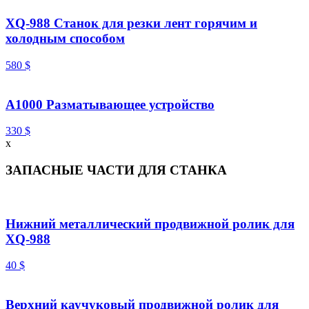
XQ-988 Станок для резки лент горячим и
холодным способом
580
$
A1000 Разматывающее устройство
330
$
x
ЗАПАСНЫЕ ЧАСТИ ДЛЯ СТАНКА
Нижний металлический продвижной ролик для
XQ-988
40
$
Верхний каучуковый продвижной ролик для