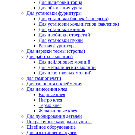
Для шлифовки торца
Для обжигания уреза
Для установки фурнитуры
Для установки блочек (люверсов)
Для установки хольнитенов (заклепок)
Для установки кнопок
Для пробивки отверстий
Для установки пукли
Разная фурнитура
Для нарезки тесмы (стропы)
Для работы с молнией
Для нейлоновых молний
Для металлических молний
Для пластиковых молний
для тампопечати
Для тиснения и клеймения
Для нанесения клея
Водные клея
Нитро клея
Термо клея
Желатиновые клея
Для дублирования деталей
Покрасочные камеры и сушила
Швейное оборудование
Для изготовления ручек