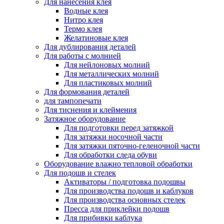
Для нанесения клея
Водные клея
Нитро клея
Термо клея
Желатиновые клея
Для дублирования деталей
Для работы с молнией
Для нейлоновых молний
Для металлических молний
Для пластиковых молний
Для формования деталей
для тампопечати
Для тиснения и клеймения
Затяжное оборудование
Для подготовки перед затяжкой
Для затяжки носочной части
Для затяжки пяточно-геленочной части
Для обработки следа обуви
Оборудование влажно тепловой обработки
Для подошв и стелек
Активаторы / подготовка подошвы
Для производства подошв и каблуков
Для производства основных стелек
Пресса для приклейки подошв
Для прибивки каблука