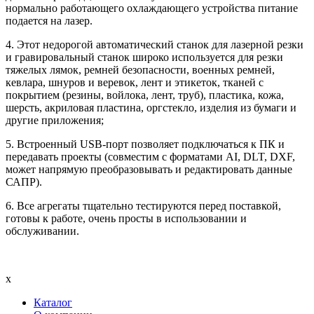
нормально работающего охлаждающего устройства питание
подается на лазер.
4. Этот недорогой автоматический станок для лазерной резки
и гравировальный станок широко используется для резки
тяжелых лямок, ремней безопасности, военных ремней,
кевлара, шнуров и веревок, лент и этикеток, тканей с
покрытием (резины, войлока, лент, труб), пластика, кожа,
шерсть, акриловая пластина, оргстекло, изделия из бумаги и
другие приложения;
5. Встроенный USB-порт позволяет подключаться к ПК и
передавать проекты (совместим с форматами AI, DLT, DXF,
может напрямую преобразовывать и редактировать данные
САПР).
6. Все агрегаты тщательно тестируются перед поставкой,
готовы к работе, очень просты в использовании и
обслуживании.
x
Каталог