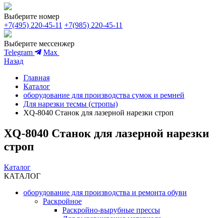
Выберите номер
+7(495) 220-45-11
+7(985) 220-45-11
Выберите мессенжер
Telegram
Max
Назад
Главная
Каталог
оборудование для производства сумок и ремней
Для нарезки тесмы (стропы)
XQ-8040 Станок для лазерной нарезки строп
XQ-8040 Станок для лазерной нарезки
строп
Каталог
КАТАЛОГ
оборудование для производства и ремонта обуви
Раскройное
Раскройно-вырубные прессы