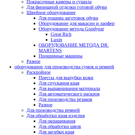
Покрасочные камеры и сушила
Для финишной отделки готовой обуви
Швейное оборудование
Для пошива заготовок обуви
Оборудование для макасин и лаофер
Оборудование метода Goodyear
Great Rich
Luxin
ОБОРУДОВАНИЕ МЕТОДА DR.
MARTENS
Прошивные машины
Разное
оборудование для производства сумок и ремней
Раскройное
Прессы для вырубки кожи
Для спускания края
Для выравнивания материала
Для автоматического раскроя
Для производства резаков
Разное
Для производства ремней
Для обработки края изделия
Для окрашивания
Для обработки швов
Для загибки края