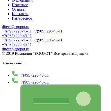
О компании
Полезное
Отзывы
Контакты
Интересное
direct@egopot.ru
+7(495) 220-45-11
+7(985) 220-45-11
+7(985) 220-45-11
+7(495) 220-45-11
+7(985) 220-45-11
+7(985) 220-45-11
direct@egopot.ru
© 2019 Компания “EGOPOT” Все права защищены.
Заказать товар
+7(495) 220-45-11
+7(985) 220-45-11