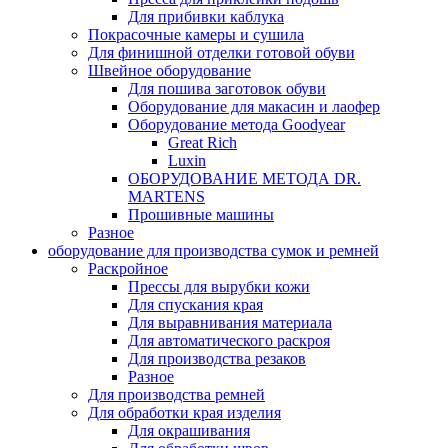
Для прибивки каблука
Покрасочные камеры и сушила
Для финишной отделки готовой обуви
Швейное оборудование
Для пошива заготовок обуви
Оборудование для макасин и лаофер
Оборудование метода Goodyear
Great Rich
Luxin
ОБОРУДОВАНИЕ МЕТОДА DR.
MARTENS
Прошивные машины
Разное
оборудование для производства сумок и ремней
Раскройное
Прессы для вырубки кожи
Для спускания края
Для выравнивания материала
Для автоматического раскроя
Для производства резаков
Разное
Для производства ремней
Для обработки края изделия
Для окрашивания