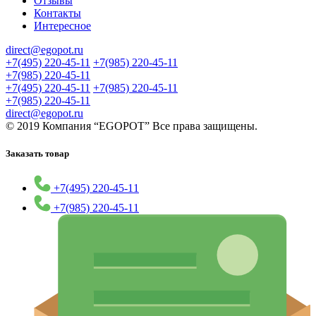
Отзывы
Контакты
Интересное
direct@egopot.ru
+7(495) 220-45-11
+7(985) 220-45-11
+7(985) 220-45-11
+7(495) 220-45-11
+7(985) 220-45-11
+7(985) 220-45-11
direct@egopot.ru
© 2019 Компания “EGOPOT” Все права защищены.
Заказать товар
+7(495) 220-45-11
+7(985) 220-45-11