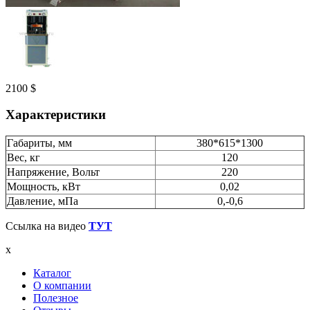
2100
$
Характеристики
Габариты, мм
380*615*1300
Вес, кг
120
Напряжение, Вольт
220
Мощность, кВт
0,02
Давление, мПа
0,-0,6
Ссылка на видео
ТУТ
x
Каталог
О компании
Полезное