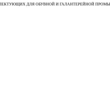
ПЛЕКТУЮЩИХ ДЛЯ ОБУВНОЙ И ГАЛАНТЕРЕЙНОЙ ПРО