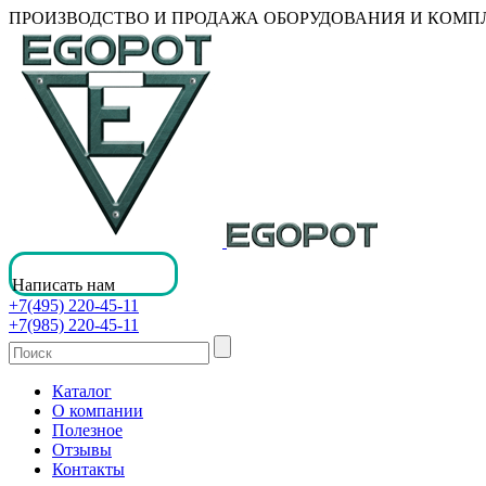
ПРОИЗВОДСТВО И ПРОДАЖА ОБОРУДОВАНИЯ И КОМ
Написать нам
+7(495) 220-45-11
+7(985) 220-45-11
Каталог
О компании
Полезное
Отзывы
Контакты