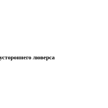
вустороннего люверса