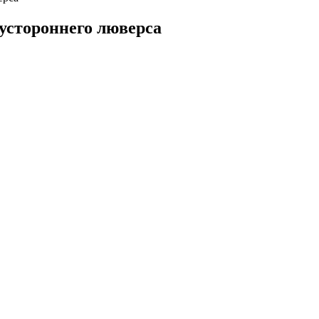
вустороннего люверса