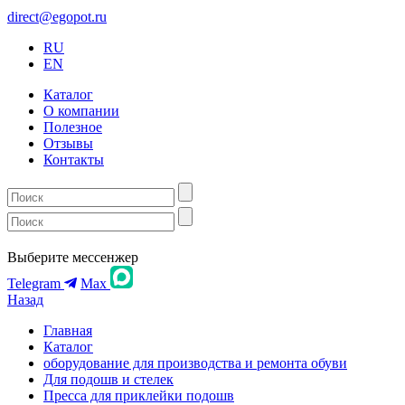
direct@egopot.ru
RU
EN
Каталог
О компании
Полезное
Отзывы
Контакты
Выберите мессенжер
Telegram
Max
Назад
Главная
Каталог
оборудование для производства и ремонта обуви
Для подошв и стелек
Пресса для приклейки подошв