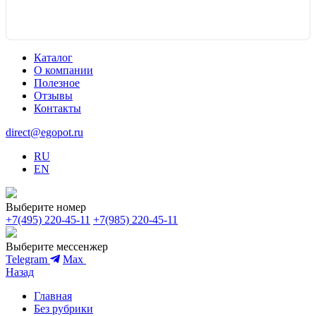
Каталог
О компании
Полезное
Отзывы
Контакты
direct@egopot.ru
RU
EN
Выберите номер
+7(495) 220-45-11
+7(985) 220-45-11
Выберите мессенжер
Telegram
Max
Назад
Главная
Без рубрики