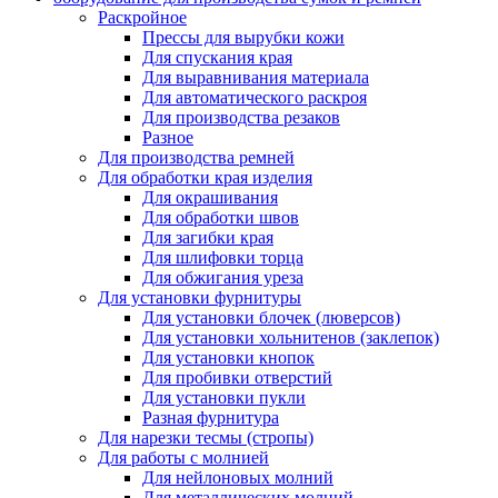
Раскройное
Прессы для вырубки кожи
Для спускания края
Для выравнивания материала
Для автоматического раскроя
Для производства резаков
Разное
Для производства ремней
Для обработки края изделия
Для окрашивания
Для обработки швов
Для загибки края
Для шлифовки торца
Для обжигания уреза
Для установки фурнитуры
Для установки блочек (люверсов)
Для установки хольнитенов (заклепок)
Для установки кнопок
Для пробивки отверстий
Для установки пукли
Разная фурнитура
Для нарезки тесмы (стропы)
Для работы с молнией
Для нейлоновых молний
Для металлических молний