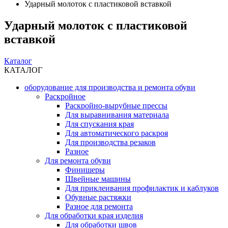
Ударный молоток с пластиковой вставкой
Ударный молоток с пластиковой
вставкой
Каталог
КАТАЛОГ
оборудование для производства и ремонта обуви
Раскройное
Раскройно-вырубные прессы
Для выравнивания материала
Для спускания края
Для автоматического раскроя
Для производства резаков
Разное
Для ремонта обуви
Финишеры
Швейные машины
Для приклеивания профилактик и каблуков
Обувные растяжки
Разное для ремонта
Для обработки края изделия
Для обработки швов