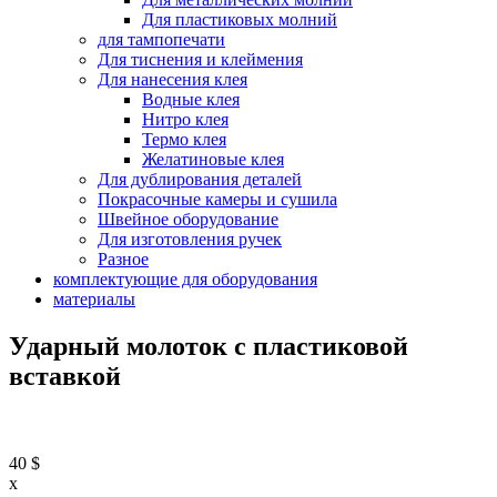
Для пластиковых молний
для тампопечати
Для тиснения и клеймения
Для нанесения клея
Водные клея
Нитро клея
Термо клея
Желатиновые клея
Для дублирования деталей
Покрасочные камеры и сушила
Швейное оборудование
Для изготовления ручек
Разное
комплектующие для оборудования
материалы
Ударный молоток с пластиковой
вставкой
40
$
x