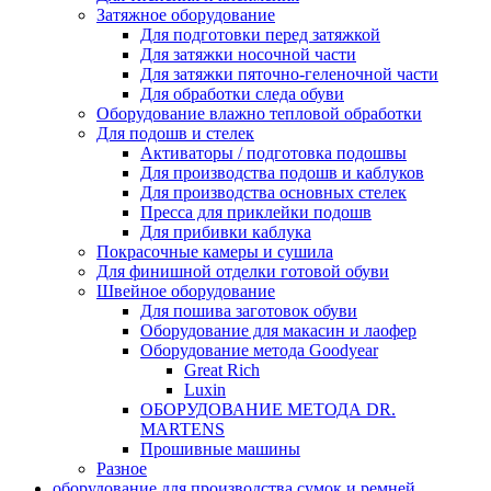
Затяжное оборудование
Для подготовки перед затяжкой
Для затяжки носочной части
Для затяжки пяточно-геленочной части
Для обработки следа обуви
Оборудование влажно тепловой обработки
Для подошв и стелек
Активаторы / подготовка подошвы
Для производства подошв и каблуков
Для производства основных стелек
Пресса для приклейки подошв
Для прибивки каблука
Покрасочные камеры и сушила
Для финишной отделки готовой обуви
Швейное оборудование
Для пошива заготовок обуви
Оборудование для макасин и лаофер
Оборудование метода Goodyear
Great Rich
Luxin
ОБОРУДОВАНИЕ МЕТОДА DR.
MARTENS
Прошивные машины
Разное
оборудование для производства сумок и ремней