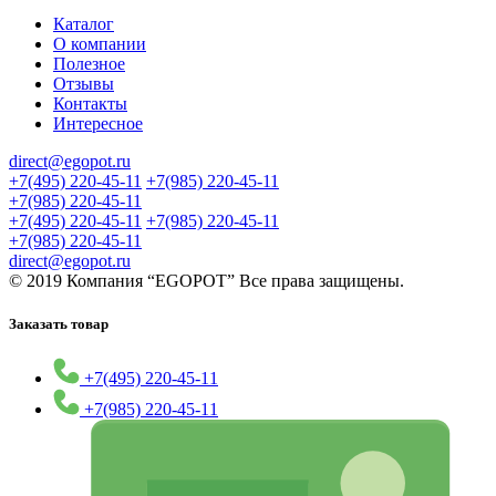
Каталог
О компании
Полезное
Отзывы
Контакты
Интересное
direct@egopot.ru
+7(495) 220-45-11
+7(985) 220-45-11
+7(985) 220-45-11
+7(495) 220-45-11
+7(985) 220-45-11
+7(985) 220-45-11
direct@egopot.ru
© 2019 Компания “EGOPOT” Все права защищены.
Заказать товар
+7(495) 220-45-11
+7(985) 220-45-11