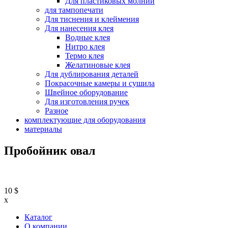
Для пластиковых молний
для тампопечати
Для тиснения и клеймения
Для нанесения клея
Водные клея
Нитро клея
Термо клея
Желатиновые клея
Для дублирования деталей
Покрасочные камеры и сушила
Швейное оборудование
Для изготовления ручек
Разное
комплектующие для оборудования
материалы
Пробойник овал
10
$
x
Каталог
О компании