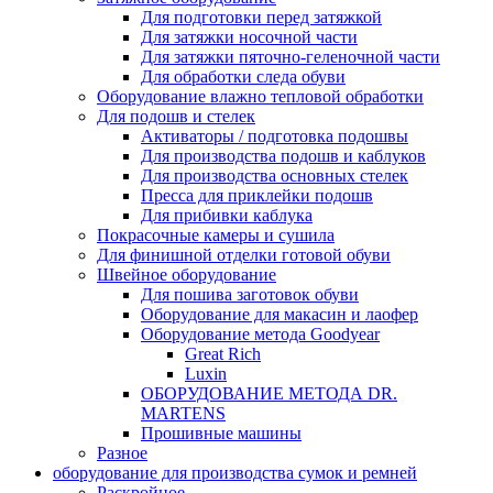
Для подготовки перед затяжкой
Для затяжки носочной части
Для затяжки пяточно-геленочной части
Для обработки следа обуви
Оборудование влажно тепловой обработки
Для подошв и стелек
Активаторы / подготовка подошвы
Для производства подошв и каблуков
Для производства основных стелек
Пресса для приклейки подошв
Для прибивки каблука
Покрасочные камеры и сушила
Для финишной отделки готовой обуви
Швейное оборудование
Для пошива заготовок обуви
Оборудование для макасин и лаофер
Оборудование метода Goodyear
Great Rich
Luxin
ОБОРУДОВАНИЕ МЕТОДА DR.
MARTENS
Прошивные машины
Разное
оборудование для производства сумок и ремней
Раскройное