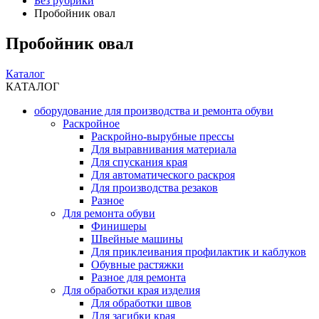
Без рубрики
Пробойник овал
Пробойник овал
Каталог
КАТАЛОГ
оборудование для производства и ремонта обуви
Раскройное
Раскройно-вырубные прессы
Для выравнивания материала
Для спускания края
Для автоматического раскроя
Для производства резаков
Разное
Для ремонта обуви
Финишеры
Швейные машины
Для приклеивания профилактик и каблуков
Обувные растяжки
Разное для ремонта
Для обработки края изделия
Для обработки швов
Для загибки края