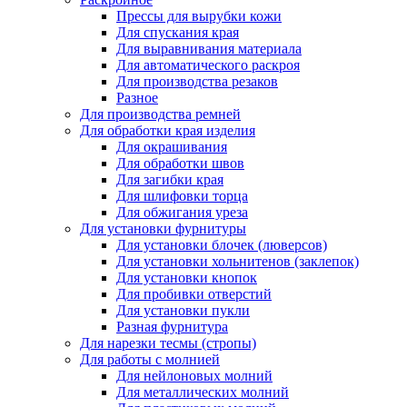
Прессы для вырубки кожи
Для спускания края
Для выравнивания материала
Для автоматического раскроя
Для производства резаков
Разное
Для производства ремней
Для обработки края изделия
Для окрашивания
Для обработки швов
Для загибки края
Для шлифовки торца
Для обжигания уреза
Для установки фурнитуры
Для установки блочек (люверсов)
Для установки хольнитенов (заклепок)
Для установки кнопок
Для пробивки отверстий
Для установки пукли
Разная фурнитура
Для нарезки тесмы (стропы)
Для работы с молнией
Для нейлоновых молний
Для металлических молний