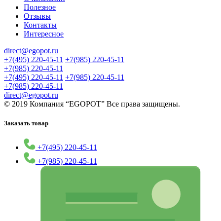
Полезное
Отзывы
Контакты
Интересное
direct@egopot.ru
+7(495) 220-45-11
+7(985) 220-45-11
+7(985) 220-45-11
+7(495) 220-45-11
+7(985) 220-45-11
+7(985) 220-45-11
direct@egopot.ru
© 2019 Компания “EGOPOT” Все права защищены.
Заказать товар
+7(495) 220-45-11
+7(985) 220-45-11