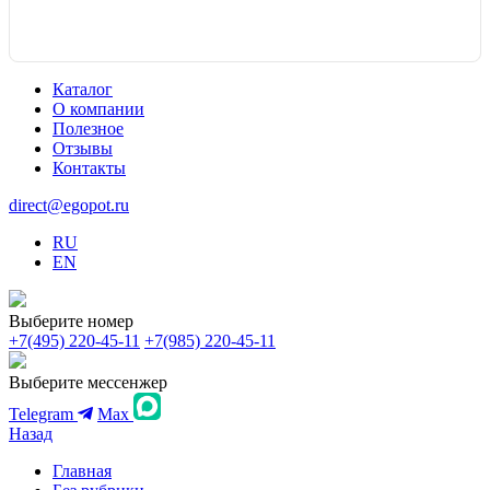
Каталог
О компании
Полезное
Отзывы
Контакты
direct@egopot.ru
RU
EN
Выберите номер
+7(495) 220-45-11
+7(985) 220-45-11
Выберите мессенжер
Telegram
Max
Назад
Главная