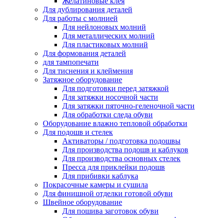
Желатиновые клея
Для дублирования деталей
Для работы с молнией
Для нейлоновых молний
Для металлических молний
Для пластиковых молний
Для формования деталей
для тампопечати
Для тиснения и клеймения
Затяжное оборудование
Для подготовки перед затяжкой
Для затяжки носочной части
Для затяжки пяточно-геленочной части
Для обработки следа обуви
Оборудование влажно тепловой обработки
Для подошв и стелек
Активаторы / подготовка подошвы
Для производства подошв и каблуков
Для производства основных стелек
Пресса для приклейки подошв
Для прибивки каблука
Покрасочные камеры и сушила
Для финишной отделки готовой обуви
Швейное оборудование
Для пошива заготовок обуви