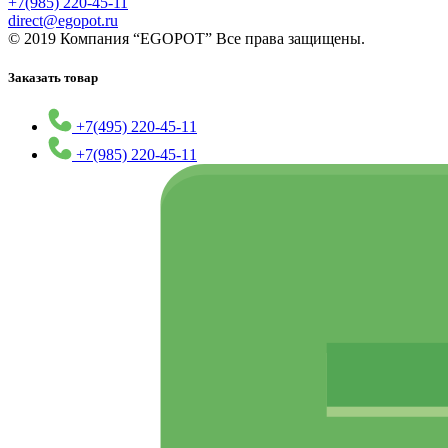
+7(985) 220-45-11
direct@egopot.ru
© 2019 Компания “EGOPOT” Все права защищены.
Заказать товар
+7(495) 220-45-11
+7(985) 220-45-11