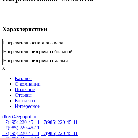
Характеристики
Нагреватель основного вала
Нагреватель резервуара большой
Нагреватель резервуара малый
x
Каталог
О компании
Полезное
Отзывы
Контакты
Интересное
direct@egopot.ru
+7(495) 220-45-11
+7(985) 220-45-11
+7(985) 220-45-11
+7(495) 220-45-11
+7(985) 220-45-11