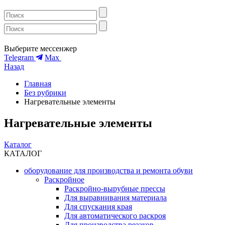
Выберите мессенжер
Telegram
Max
Назад
Главная
Без рубрики
Нагревательные элементы
Нагревательные элементы
Каталог
КАТАЛОГ
оборудование для производства и ремонта обуви
Раскройное
Раскройно-вырубные прессы
Для выравнивания материала
Для спускания края
Для автоматического раскроя
Для производства резаков