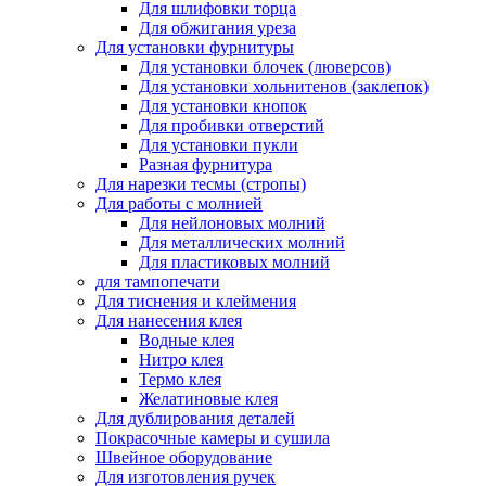
Для шлифовки торца
Для обжигания уреза
Для установки фурнитуры
Для установки блочек (люверсов)
Для установки хольнитенов (заклепок)
Для установки кнопок
Для пробивки отверстий
Для установки пукли
Разная фурнитура
Для нарезки тесмы (стропы)
Для работы с молнией
Для нейлоновых молний
Для металлических молний
Для пластиковых молний
для тампопечати
Для тиснения и клеймения
Для нанесения клея
Водные клея
Нитро клея
Термо клея
Желатиновые клея
Для дублирования деталей
Покрасочные камеры и сушила
Швейное оборудование
Для изготовления ручек