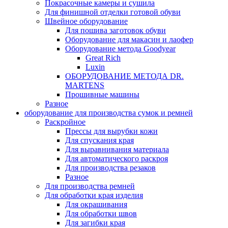
Покрасочные камеры и сушила
Для финишной отделки готовой обуви
Швейное оборудование
Для пошива заготовок обуви
Оборудование для макасин и лаофер
Оборудование метода Goodyear
Great Rich
Luxin
ОБОРУДОВАНИЕ МЕТОДА DR.
MARTENS
Прошивные машины
Разное
оборудование для производства сумок и ремней
Раскройное
Прессы для вырубки кожи
Для спускания края
Для выравнивания материала
Для автоматического раскроя
Для производства резаков
Разное
Для производства ремней
Для обработки края изделия
Для окрашивания
Для обработки швов
Для загибки края