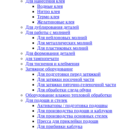
Для нанесения клея
Водные клея
Нитро клея
Термо клея
Желатиновые клея
Для дублирования деталей
Для работы с молнией
Для нейлоновых молний
Для металлических молний
Для пластиковых молний
Для формования деталей
для тампопечати
Для тиснения и клеймения
Затяжное оборудование
Для подготовки перед затяжкой
Для затяжки носочной части
Для затяжки пяточно-геленочной части
Для обработки следа обуви
Оборудование влажно тепловой обработки
Для подошв и стелек
Активаторы / подготовка подошвы
Для производства подошв и каблуков
Для производства основных стелек
Пресса для приклейки подошв
Для прибивки каблука