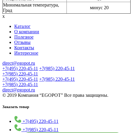
Минимальная температура,
минус 20
Град
x
Каталог
О компании
Полезное
Отзывы
Контакты
Интересное
direct@egopot.ru
+7(495) 220-45-11
+7(985) 220-45-11
+7(985) 220-45-11
+7(495) 220-45-11
+7(985) 220-45-11
+7(985) 220-45-11
direct@egopot.ru
© 2019 Компания “EGOPOT” Все права защищены.
Заказать товар
+7(495) 220-45-11
+7(985) 220-45-11