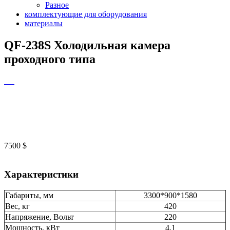
Разное
комплектующие для оборудования
материалы
QF-238S Холодильная камера
проходного типа
7500
$
Характеристики
Габариты, мм
3300*900*1580
Вес, кг
420
Напряжение, Вольт
220
Мощность, кВт
4,1